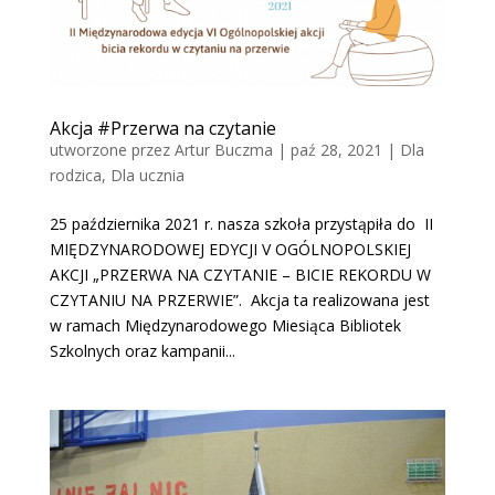
Akcja #Przerwa na czytanie
utworzone przez
Artur Buczma
|
paź 28, 2021
|
Dla
rodzica
,
Dla ucznia
25 października 2021 r. nasza szkoła przystąpiła do II
MIĘDZYNARODOWEJ EDYCJI V OGÓLNOPOLSKIEJ
AKCJI „PRZERWA NA CZYTANIE – BICIE REKORDU W
CZYTANIU NA PRZERWIE”. Akcja ta realizowana jest
w ramach Międzynarodowego Miesiąca Bibliotek
Szkolnych oraz kampanii...