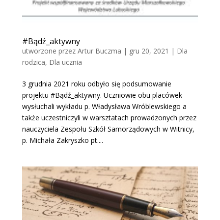
#Bądź_aktywny
utworzone przez
Artur Buczma
|
gru 20, 2021
|
Dla
rodzica
,
Dla ucznia
3 grudnia 2021 roku odbyło się podsumowanie
projektu #Bądź_aktywny. Uczniowie obu placówek
wysłuchali wykładu p. Władysława Wróblewskiego a
także uczestniczyli w warsztatach prowadzonych przez
nauczyciela Zespołu Szkół Samorządowych w Witnicy,
p. Michała Zakryszko pt....