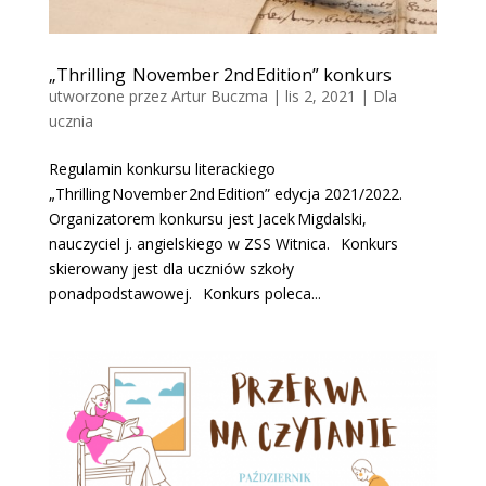
„Thrilling November 2nd Edition” konkurs
utworzone przez
Artur Buczma
|
lis 2, 2021
|
Dla
ucznia
Regulamin konkursu literackiego
„Thrilling November 2nd Edition” edycja 2021/2022.
Organizatorem konkursu jest Jacek Migdalski,
nauczyciel j. angielskiego w ZSS Witnica. Konkurs
skierowany jest dla uczniów szkoły
ponadpodstawowej. Konkurs poleca...