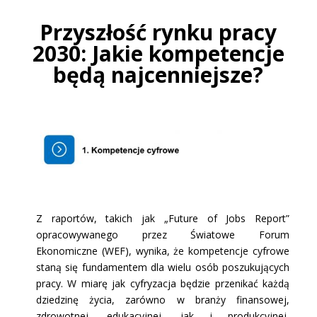
Przyszłość rynku pracy
2030: Jakie kompetencje
będą najcenniejsze?
Z raportów, takich jak „Future of Jobs Report”
opracowywanego przez Światowe Forum
Ekonomiczne (WEF), wynika, że kompetencje cyfrowe
staną się fundamentem dla wielu osób poszukujących
pracy. W miarę jak cyfryzacja będzie przenikać każdą
dziedzinę życia, zarówno w branży finansowej,
zdrowotnej, edukacyjnej, jak i produkcyjnej,