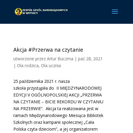
Akcja #Przerwa na czytanie
utworzone przez
Artur Buczma
|
paź 28, 2021
|
Dla rodzica
,
Dla ucznia
25 października 2021 r. nasza
szkoła przystąpiła do II MIĘDZYNARODOWEJ
EDYCJI V OGÓLNOPOLSKIEJ AKCJI „PRZERWA
NA CZYTANIE – BICIE REKORDU W CZYTANIU
NA PRZERWIE”. Akcja ta realizowana jest w
ramach Międzynarodowego Miesiąca Bibliotek
Szkolnych oraz kampanii społecznej „Cała
Polska czyta dzieciom”, a jej organizatorem