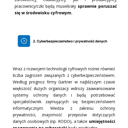
pracownicy/czki będą musieli/ały
sprawnie poruszać
się w śro
dowisku cyfrowym.
Wraz z rozwojem technologii cyfrowych rośnie również
liczba zagrożeń związanych z cyberbezpieczeństwem.
Według prognoz firmy Gartner w najbliższym czasie
większość dużych organizacji wdroży zaawansowane
systemy ochrony danych i będą potrzebować
specjalistów/ek zajmujących się bezpieczeństwem
informatycznym. Wiedza z zakresu ochrony
prywatności, znajomość przepisów dotyczących
danych osobowych (np. RODO), a także
umiejętności
reagowania na cyberataki
będą niezbędne.