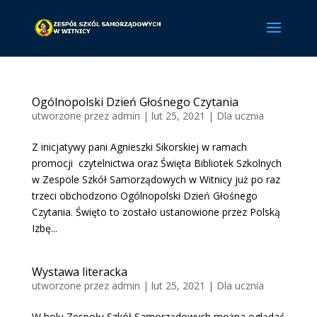
Ogólnopolski Dzień Głośnego Czytania
utworzone przez
admin
|
lut 25, 2021
|
Dla ucznia
Z inicjatywy pani Agnieszki Sikorskiej w ramach
promocji czytelnictwa oraz Święta Bibliotek Szkolnych
w Zespole Szkół Samorządowych w Witnicy już po raz
trzeci obchodzono Ogólnopolski Dzień Głośnego
Czytania. Święto to zostało ustanowione przez Polską
Izbę...
Wystawa literacka
utworzone przez
admin
|
lut 25, 2021
|
Dla ucznia
W holu Zespołu Szkół Samorządowych można oglądać