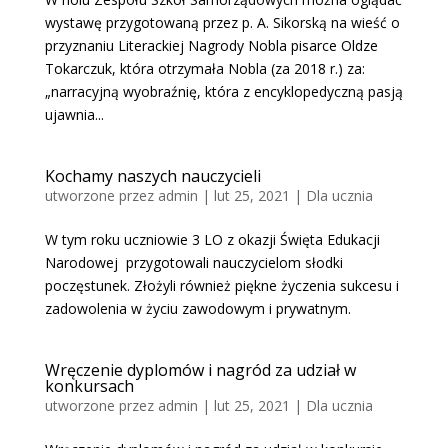
wystawę przygotowaną przez p. A. Sikorską na wieść o
przyznaniu Literackiej Nagrody Nobla pisarce Oldze
Tokarczuk, która otrzymała Nobla (za 2018 r.) za:
„narracyjną wyobraźnię, która z encyklopedyczną pasją
ujawnia...
Kochamy naszych nauczycieli
utworzone przez
admin
|
lut 25, 2021
|
Dla ucznia
W tym roku uczniowie 3 LO z okazji Święta Edukacji
Narodowej przygotowali nauczycielom słodki
poczęstunek. Złożyli również piękne życzenia sukcesu i
zadowolenia w życiu zawodowym i prywatnym.
Wręczenie dyplomów i nagród za udział w
konkursach
utworzone przez
admin
|
lut 25, 2021
|
Dla ucznia